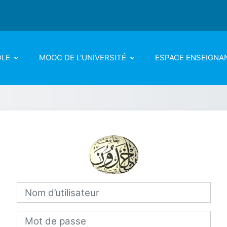
DLE
MOOC DE L'UNIVERSITÉ
ESPACE ENSEIGNA
Connexion à Un
Nom d’utilisateur
Mot de passe