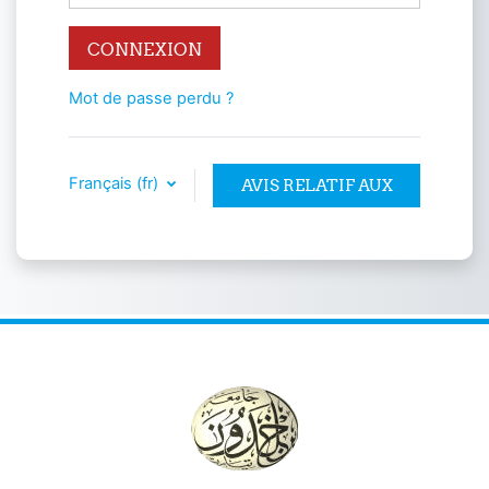
CONNEXION
Mot de passe perdu ?
Français ‎(fr)‎
AVIS RELATIF AUX
COOKIES