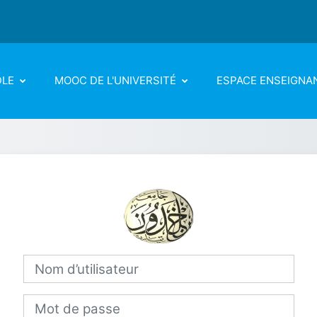
DLE
MOOC DE L'UNIVERSITÉ
ESPACE ENSEIGNA
Connexion à Un
Nom d’utilisateur
Mot de passe