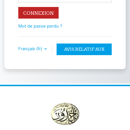
CONNEXION
Mot de passe perdu ?
Français ‎(fr)‎
AVIS RELATIF AUX
COOKIES